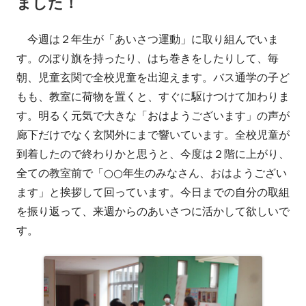
ました！
今週は２年生が「あいさつ運動」に取り組んでいま
す。のぼり旗を持ったり、はち巻きをしたりして、毎
朝、児童玄関で全校児童を出迎えます。バス通学の子ど
もも、教室に荷物を置くと、すぐに駆けつけて加わりま
す。明るく元気で大きな「おはようございます」の声が
廊下だけでなく玄関外にまで響いています。全校児童が
到着したので終わりかと思うと、今度は２階に上がり、
全ての教室前で「○○年生のみなさん、おはようござい
ます」と挨拶して回っています。今日までの自分の取組
を振り返って、来週からのあいさつに活かして欲しいで
す。