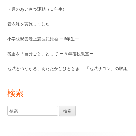
７月のあいさつ運動（５年生）
着衣泳を実施しました
小学校親善陸上競技記録会 ー6年生ー
税金を「自分ごと」として ー６年租税教室ー
地域とつながる、あたたかなひととき ―「地域サロン」の取組
―
検索
検
索: