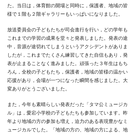
者
日
た。当日は，体育館の開場と同時に，保護者、地域の皆
様で１階も２階ギャラリーもいっぱいになりました。
放送委員会の子どもたちが司会進行を行い，どの学年も
これまでの学習の成果を堂々と発表しました。発表の途
中，音源が途切れてしまうというアクシデントがありま
したが，これまでたくさん練習してきた自信もあり，発
表が止まることなく進みました。頑張った３年生はもち
ろん，全校の子どもたち，保護者，地域の皆様の温かい
応援があり，会場が一つになった瞬間を感じました。大
変ありがとうございました。
また，今年も素晴らしい発表だった「タマ公ミュージカ
ル」は，愛宕小学校の子どもたちも参加しています。昨
年より地域の方の参加も増え，迫力のある表現豊かなミ
ュージカルでした。「地域の方の、地域の方による、地