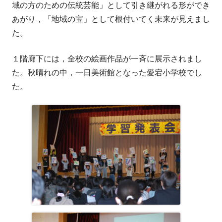
域の方のための伝統芸能」として引き継がれる形ができ
あがり，「地域の宝」として根付いてく未来が見えまし
た。
１階廊下には，全校の絵画作品が一斉に展示されまし
た。秋晴れの中，一日美術館となった愛宕小学校でし
た。