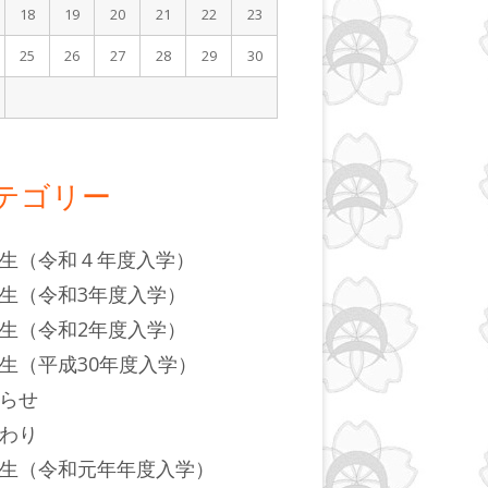
18
19
20
21
22
23
25
26
27
28
29
30
月
テゴリー
生（令和４年度入学）
生（令和3年度入学）
生（令和2年度入学）
生（平成30年度入学）
らせ
わり
生（令和元年年度入学）