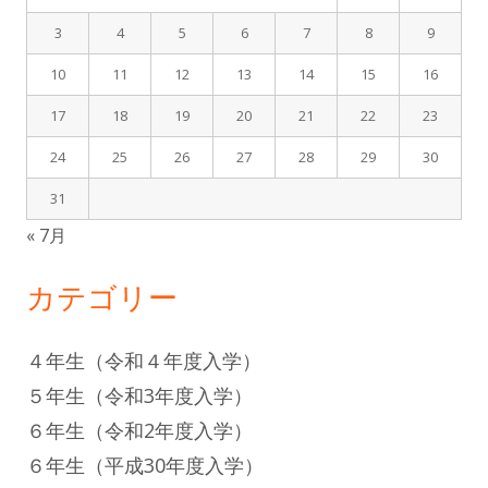
3
4
5
6
7
8
9
10
11
12
13
14
15
16
17
18
19
20
21
22
23
24
25
26
27
28
29
30
31
« 7月
カテゴリー
４年生（令和４年度入学）
５年生（令和3年度入学）
６年生（令和2年度入学）
６年生（平成30年度入学）