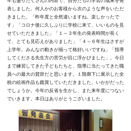
年も盛りだくさんの内容で、自分たちの学習の成果を発
表しました。何人かのお客様から次のような声をいただ
きました。「昨年度と全然違いますね。楽しかったで
す」「コロナ後に久しぶりに学校に来て、いいものを見
せていただきました」「１～３年生の発表時間が長く
て、とても見応えがありました」「４～６年生はさすが
上学年。みんなの動きが揃って格好いいですね」「指導
してくださる先生方の苦労が目に浮かびました」。今日
まで練習してきた子どもたちと、指導に当たってきた職
員への最大の賛辞だと思います。１階廊下に展示した全
校の絵画作品も鑑賞していただきました。いかがだった
でしょうか。今年の反省を生かし、また来年度につない
でいきます。本日はありがとうございました。