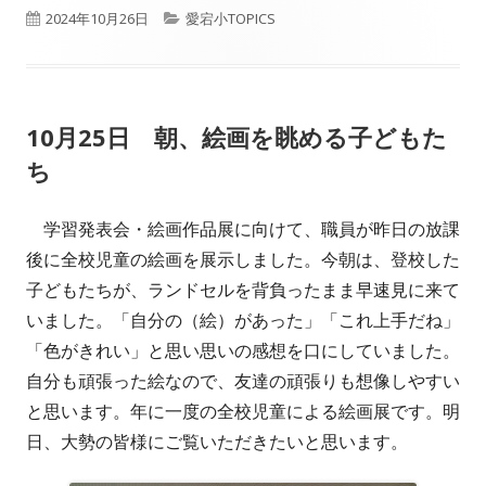
公
カ
2024年10月26日
愛宕小TOPICS
開
テ
日
ゴ
10月25日 朝、絵画を眺める子どもた
リ
ち
ー
学習発表会・絵画作品展に向けて、職員が昨日の放課
後に全校児童の絵画を展示しました。今朝は、登校した
子どもたちが、ランドセルを背負ったまま早速見に来て
いました。「自分の（絵）があった」「これ上手だね」
「色がきれい」と思い思いの感想を口にしていました。
自分も頑張った絵なので、友達の頑張りも想像しやすい
と思います。年に一度の全校児童による絵画展です。明
日、大勢の皆様にご覧いただきたいと思います。