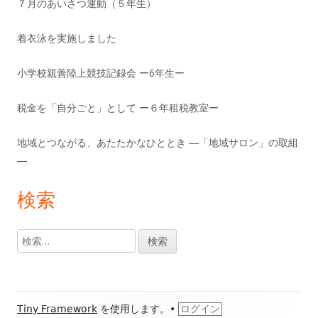
７月のあいさつ運動（５年生）
着衣泳を実施しました
小学校親善陸上競技記録会 ー6年生ー
税金を「自分ごと」として ー６年租税教室ー
地域とつながる、あたたかなひととき ―「地域サロン」の取組
―
検索
検
索:
フ
Tiny Framework
を使用します。
•
ログイン