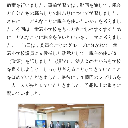
者
日
教室を行いました。事前学習では，動画を通して，税金
と自分たちの暮らしとの関わりについて学習しました。
さらに，「どんなことに税金を使いたいか」を考えまし
た。今回は，愛宕小学校をもっと過ごしやすくするため
に、どんなことに税金を使いたいかをテーマに考えまし
た。 当日は，委員会ごとのグループに分かれて，愛
宕小学校議員に立候補した政党として，税金の使い道
（政策）を話しました（演説）。法人会の方からも学校
を良くしようと，しっかり考えることができていたこと
をほめていただきました。最後に，１億円のレプリカを
一人一人が持たせていただきました。予想以上の重さに
驚いていました。