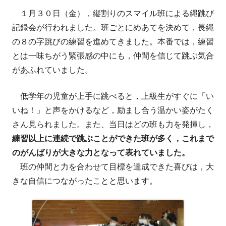
１月３０日（金），縦割りのスマイル班による縄跳び
記録会が行われました。班ごとにめあてを決めて，長縄
の８の字跳びの練習を進めてきました。本番では，練習
とは一味ちがう緊張感の中にも，仲間を信じて跳ぶ気合
があふれていました。
低学年の児童が上手に跳べると，上級生がすぐに「い
いね！」と声をかけるなど，励まし合う温かい姿がたく
さん見られました。また、当日はどの班も力を発揮し，
練習以上に連続で跳ぶことができた班が多く，これまで
のがんばりが大きな力となって表れていました。
班の仲間と力を合わせて目標を達成できた喜びは，大
きな自信につながったことと思います。