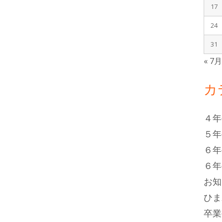
17
24
31
« 7
カ
４年
５年
６年
６年
お知
ひま
卒業