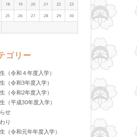
18
19
20
21
22
23
25
26
27
28
29
30
月
テゴリー
生（令和４年度入学）
生（令和3年度入学）
生（令和2年度入学）
生（平成30年度入学）
らせ
わり
生（令和元年年度入学）