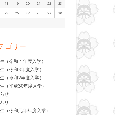
18
19
20
21
22
23
25
26
27
28
29
30
月
テゴリー
生（令和４年度入学）
生（令和3年度入学）
生（令和2年度入学）
生（平成30年度入学）
らせ
わり
生（令和元年年度入学）