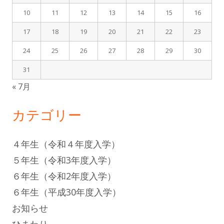
10
11
12
13
14
15
16
17
18
19
20
21
22
23
24
25
26
27
28
29
30
31
« 7月
カテゴリー
４年生（令和４年度入学）
５年生（令和3年度入学）
６年生（令和2年度入学）
６年生（平成30年度入学）
お知らせ