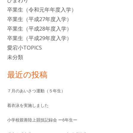
ひまわり
卒業生（令和元年年度入学）
卒業生（平成27年度入学）
卒業生（平成28年度入学）
卒業生（平成29年度入学）
愛宕小TOPICS
未分類
最近の投稿
７月のあいさつ運動（５年生）
着衣泳を実施しました
小学校親善陸上競技記録会 ー6年生ー