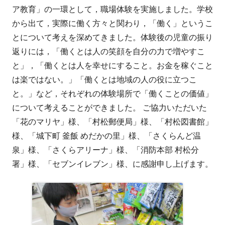
者
日
ア教育」の一環として，職場体験を実施しました。学校
から出て，実際に働く方々と関わり，「働く」というこ
とについて考えを深めてきました。体験後の児童の振り
返りには，「働くとは人の笑顔を自分の力で増やすこ
と」，「働くとは人を幸せにすること。お金を稼ぐこと
は楽ではない。」「働くとは地域の人の役に立つこ
と。」など，それぞれの体験場所で「働くことの価値」
について考えることができました。 ご協力いただいた
「花のマリヤ」様、「村松郵便局」様、「村松図書館」
様、「城下町 釜飯 めだかの里」様、「さくらんど温
泉」様、「さくらアリーナ」様、「消防本部 村松分
署」様、「セブンイレブン」様、に感謝申し上げます。