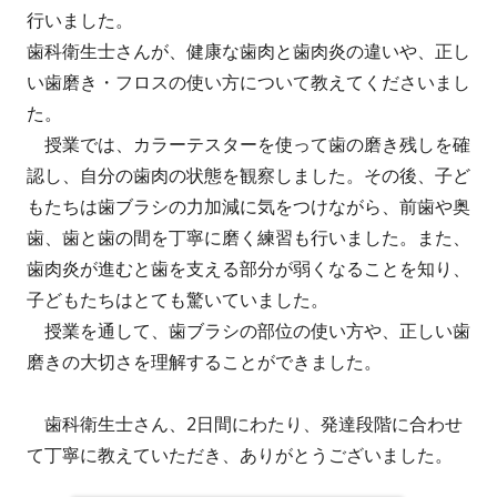
者
日
行いました。
歯科衛生士さんが、健康な歯肉と歯肉炎の違いや、正し
い歯磨き・フロスの使い方について教えてくださいまし
た。
授業では、カラーテスターを使って歯の磨き残しを確
認し、自分の歯肉の状態を観察しました。その後、子ど
もたちは歯ブラシの力加減に気をつけながら、前歯や奥
歯、歯と歯の間を丁寧に磨く練習も行いました。また、
歯肉炎が進むと歯を支える部分が弱くなることを知り、
子どもたちはとても驚いていました。
授業を通して、歯ブラシの部位の使い方や、正しい歯
磨きの大切さを理解することができました。
歯科衛生士さん、2日間にわたり、発達段階に合わせ
て丁寧に教えていただき、ありがとうございました。