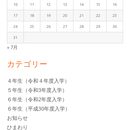
10
11
12
13
14
15
16
17
18
19
20
21
22
23
24
25
26
27
28
29
30
31
« 7月
カテゴリー
４年生（令和４年度入学）
５年生（令和3年度入学）
６年生（令和2年度入学）
６年生（平成30年度入学）
お知らせ
ひまわり