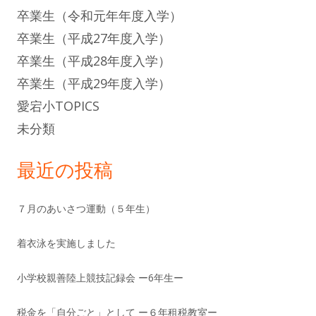
卒業生（令和元年年度入学）
卒業生（平成27年度入学）
卒業生（平成28年度入学）
卒業生（平成29年度入学）
愛宕小TOPICS
未分類
最近の投稿
７月のあいさつ運動（５年生）
着衣泳を実施しました
小学校親善陸上競技記録会 ー6年生ー
税金を「自分ごと」として ー６年租税教室ー