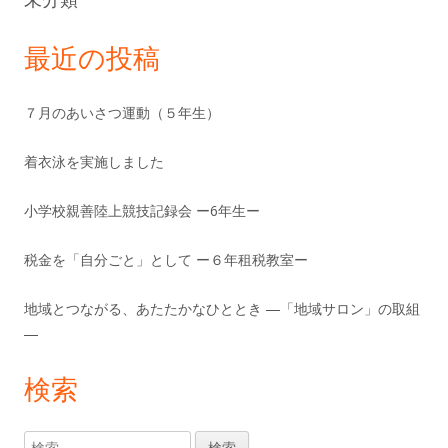
最近の投稿
７月のあいさつ運動（５年生）
着衣泳を実施しました
小学校親善陸上競技記録会 ー6年生ー
税金を「自分ごと」として ー６年租税教室ー
地域とつながる、あたたかなひととき ―「地域サロン」の取組
―
検索
検