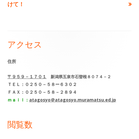
稿
記
記
けて！
事:
事:
ナ
ビ
ゲ
アクセス
メ
ー
イ
住所
シ
ン
〒９５９－１７０１
新潟県五泉市石曽根８０７４－２
ョ
サ
ＴＥＬ：０２５０－５８ー６３０２
ＦＡＸ：０２５０－５８－２８９４
ン
イ
ｍａｉｌ：
atagosyo＠atagosyo.muramatsu.ed.jp
ド
閲覧数
バ
ー