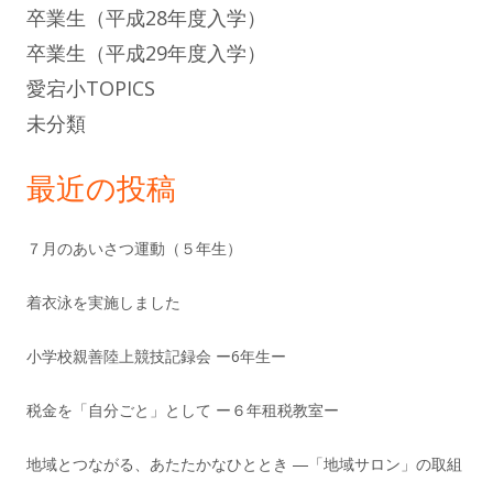
卒業生（平成28年度入学）
卒業生（平成29年度入学）
愛宕小TOPICS
未分類
最近の投稿
７月のあいさつ運動（５年生）
着衣泳を実施しました
小学校親善陸上競技記録会 ー6年生ー
税金を「自分ごと」として ー６年租税教室ー
地域とつながる、あたたかなひととき ―「地域サロン」の取組
―