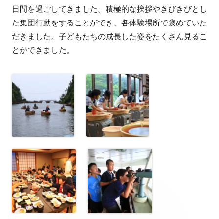
者
日
日間を過ごしてきました。積極的な挨拶やきびきびとし
た集団行動をすることができ、各体験場所で褒めていた
だきました。子どもたちの成長した姿をたくさん見るこ
とができました。