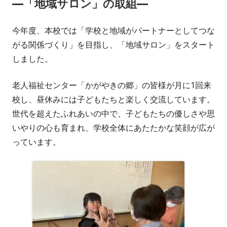
―「地域サロン」の取組―
ー
今年度、本校では「学校と地域がパートナーとしてつな
がる関係づくり」を目指し、「地域サロン」をスタート
しました。
老人福祉センター「かがやきの郷」の皆様が月に1回来
校し、昼休みには子どもたちと楽しく交流しています。
世代を超えたふれあいの中で、子どもたちの優しさや思
いやりの心も育まれ、学校全体にあたたかな笑顔が広が
っています。